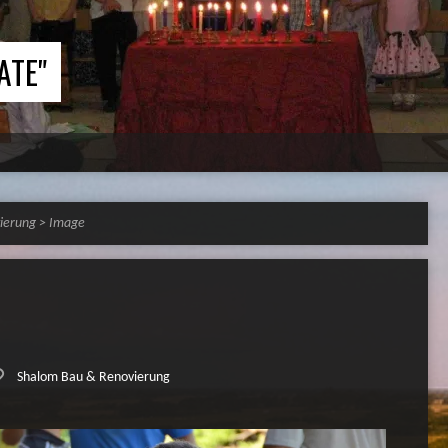
ATE"
ierung
>
Image
Shalom Bau & Renovierung