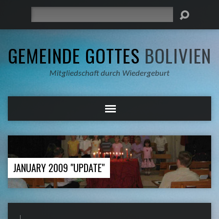
Suche
GEMEINDE GOTTES
BOLIVIEN
Mitgliedschaft durch Wiedergeburt
JANUARY 2009 "UPDATE"