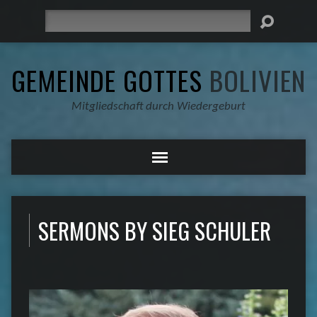
Suche
GEMEINDE GOTTES
BOLIVIEN
Mitgliedschaft durch Wiedergeburt
SERMONS BY SIEG SCHULER