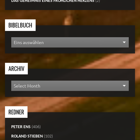
DAS GEHEIMNIS EINES FRÖHLICHEN HERZENS
(2)
BIBELBUCH
ARCHIV
REDNER
PETER ENS
(406)
ROLAND STIEBEN
(102)