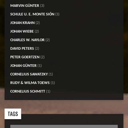
MARVIN GÜNTER
(3)
SCHULE U. E. MONTE SIÓN
(3)
JOHAN KRAHN
(2)
JOHAN WIEBE
(2)
CHARLES W. NAYLOR
(2)
DAVID PETERS
(2)
PETER GOERTZEN
(2)
JOHAN GÜNTER
(1)
CORNELIUS SAWATZKY
(1)
RUDY & WILMA TOEWS
(1)
CORNELIUS SCHMITT
(1)
TAGS