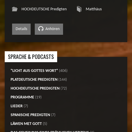
HOCHDEUTSCHE Predigten
Matthäus
Details
Anhören
SPRACHE & PODCASTS
"LICHT AUS GOTTES WORT"
(406)
PLATDEUTSCHE PREDIGTEN
(144)
HOCHDEUTSCHE PREDIGTEN
(72)
PROGRAMME
(19)
LIEDER
(7)
SPANISCHE PREDIGTEN
(7)
LÄWEN MET GOTT
(5)