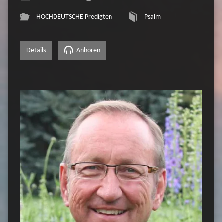
HOCHDEUTSCHE Predigten
Psalm
Details
Anhören