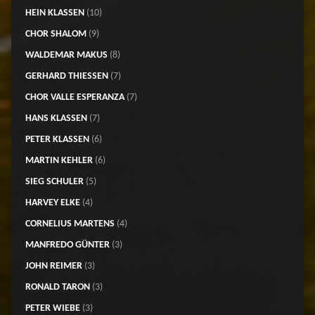
HEIN KLASSEN
(10)
CHOR SHALOM
(9)
WALDEMAR MAKUS
(8)
GERHARD THIESSEN
(7)
CHOR VALLE ESPERANZA
(7)
HANS KLASSEN
(7)
PETER KLASSEN
(6)
MARTIN KEHLER
(6)
SIEG SCHULER
(5)
HARVEY ELKE
(4)
CORNELIUS MARTENS
(4)
MANFREDO GÜNTER
(3)
JOHN REIMER
(3)
RONALD TARON
(3)
PETER WIEBE
(3)