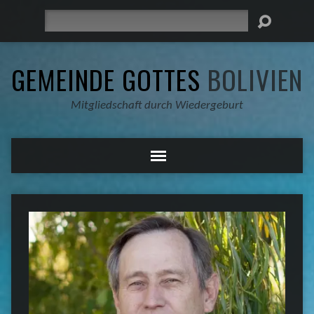
Suche
GEMEINDE GOTTES
BOLIVIEN
Mitgliedschaft durch Wiedergeburt