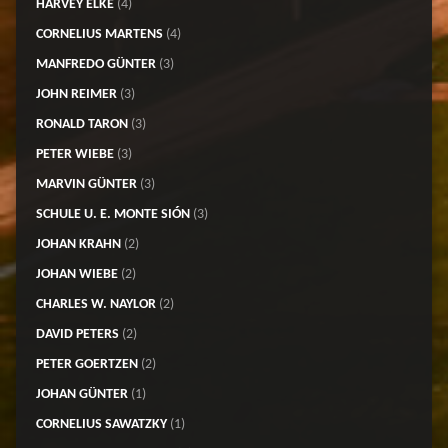
HARVEY ELKE
(4)
CORNELIUS MARTENS
(4)
MANFREDO GÜNTER
(3)
JOHN REIMER
(3)
RONALD TARON
(3)
PETER WIEBE
(3)
MARVIN GÜNTER
(3)
SCHULE U. E. MONTE SIÓN
(3)
JOHAN KRAHN
(2)
JOHAN WIEBE
(2)
CHARLES W. NAYLOR
(2)
DAVID PETERS
(2)
PETER GOERTZEN
(2)
JOHAN GÜNTER
(1)
CORNELIUS SAWATZKY
(1)