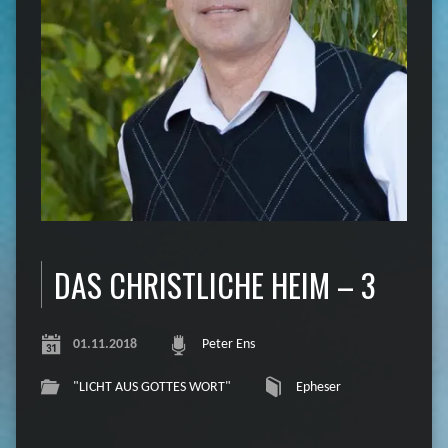
DAS CHRISTLICHE HEIM – 3
01.11.2018
Peter Ens
"LICHT AUS GOTTES WORT"
Epheser