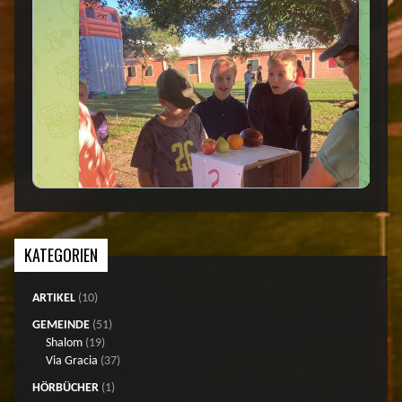
KATEGORIEN
ARTIKEL
(10)
GEMEINDE
(51)
Shalom
(19)
Via Gracia
(37)
HÖRBÜCHER
(1)