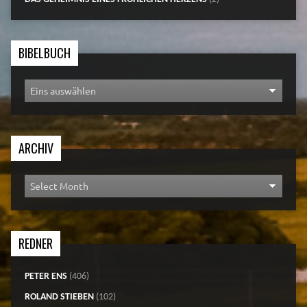
BIBELBUCH
ARCHIV
REDNER
PETER ENS
(406)
ROLAND STIEBEN
(102)