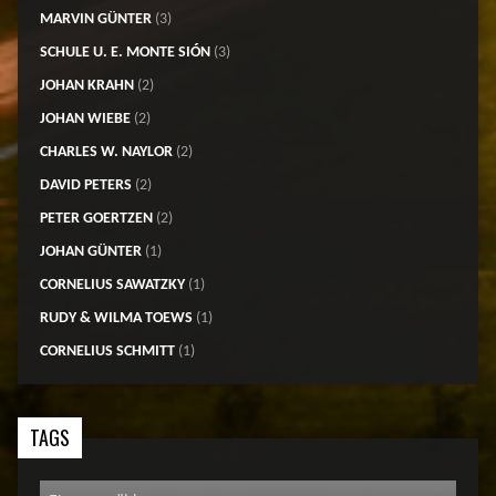
MARVIN GÜNTER
(3)
SCHULE U. E. MONTE SIÓN
(3)
JOHAN KRAHN
(2)
JOHAN WIEBE
(2)
CHARLES W. NAYLOR
(2)
DAVID PETERS
(2)
PETER GOERTZEN
(2)
JOHAN GÜNTER
(1)
CORNELIUS SAWATZKY
(1)
RUDY & WILMA TOEWS
(1)
CORNELIUS SCHMITT
(1)
TAGS