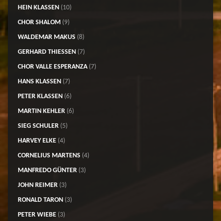
HEIN KLASSEN
(10)
CHOR SHALOM
(9)
WALDEMAR MAKUS
(8)
GERHARD THIESSEN
(7)
CHOR VALLE ESPERANZA
(7)
HANS KLASSEN
(7)
PETER KLASSEN
(6)
MARTIN KEHLER
(6)
SIEG SCHULER
(5)
HARVEY ELKE
(4)
CORNELIUS MARTENS
(4)
MANFREDO GÜNTER
(3)
JOHN REIMER
(3)
RONALD TARON
(3)
PETER WIEBE
(3)