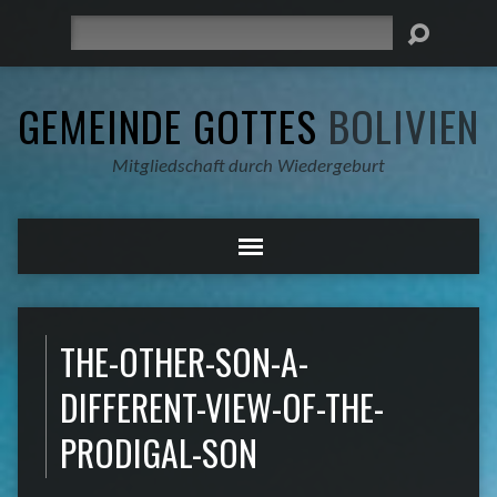
Suche
GEMEINDE GOTTES
BOLIVIEN
Mitgliedschaft durch Wiedergeburt
THE-OTHER-SON-A-
DIFFERENT-VIEW-OF-THE-
PRODIGAL-SON