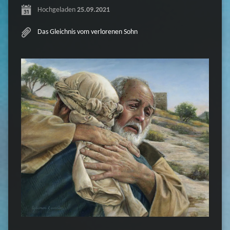
Hochgeladen
25.09.2021
Das Gleichnis vom verlorenen Sohn