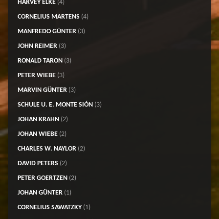
HARVEY ELKE
(4)
CORNELIUS MARTENS
(4)
MANFREDO GÜNTER
(3)
JOHN REIMER
(3)
RONALD TARON
(3)
PETER WIEBE
(3)
MARVIN GÜNTER
(3)
SCHULE U. E. MONTE SIÓN
(3)
JOHAN KRAHN
(2)
JOHAN WIEBE
(2)
CHARLES W. NAYLOR
(2)
DAVID PETERS
(2)
PETER GOERTZEN
(2)
JOHAN GÜNTER
(1)
CORNELIUS SAWATZKY
(1)