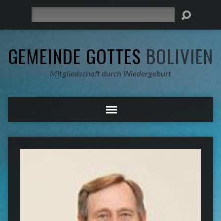
Suche
GEMEINDE GOTTES
BOLIVIEN
Mitgliedschaft durch Wiedergeburt