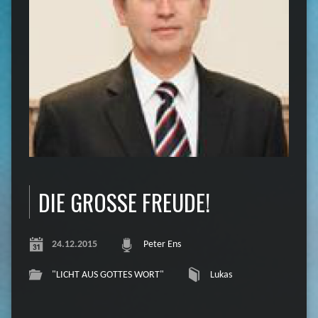
DIE GROSSE FREUDE!
24.12.2015
Peter Ens
"LICHT AUS GOTTES WORT"
Lukas