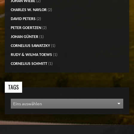
JOHAN WIEBE
(2)
CHARLES W. NAYLOR
(2)
DAVID PETERS
(2)
PETER GOERTZEN
(2)
JOHAN GÜNTER
(1)
CORNELIUS SAWATZKY
(1)
RUDY & WILMA TOEWS
(1)
CORNELIUS SCHMITT
(1)
TAGS