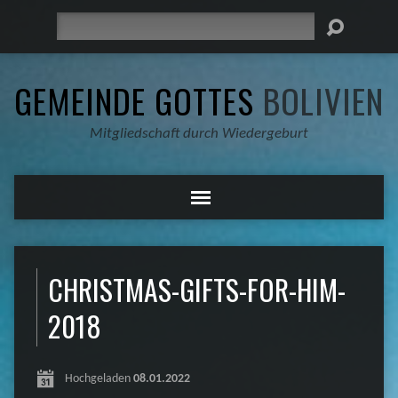
Suche
GEMEINDE GOTTES
BOLIVIEN
Mitgliedschaft durch Wiedergeburt
CHRISTMAS-GIFTS-FOR-HIM-
2018
Hochgeladen
08.01.2022