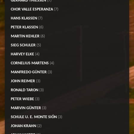
GERHARD THIESSEN
(7)
CHOR VALLE ESPERANZA
(7)
HANS KLASSEN
(7)
PETER KLASSEN
(6)
MARTIN KEHLER
(6)
SIEG SCHULER
(5)
HARVEY ELKE
(4)
CORNELIUS MARTENS
(4)
MANFREDO GÜNTER
(3)
JOHN REIMER
(3)
RONALD TARON
(3)
PETER WIEBE
(3)
MARVIN GÜNTER
(3)
SCHULE U. E. MONTE SIÓN
(3)
JOHAN KRAHN
(2)